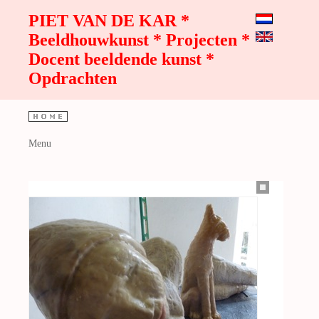
PIET VAN DE KAR *
Beeldhouwkunst * Projecten *
Docent beeldende kunst *
Opdrachten
Menu