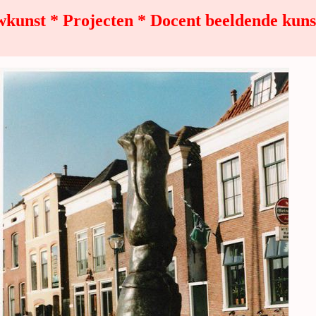
nst * Projecten * Docent beeldende kuns