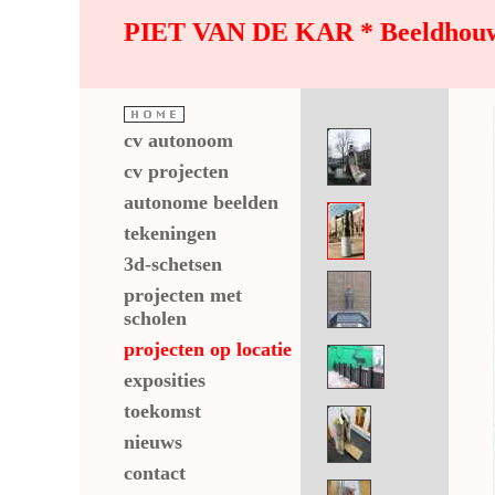
PIET VAN DE KAR * Beeldhouwku
cv autonoom
cv projecten
autonome beelden
tekeningen
3d-schetsen
projecten met
scholen
projecten op locatie
exposities
toekomst
nieuws
contact