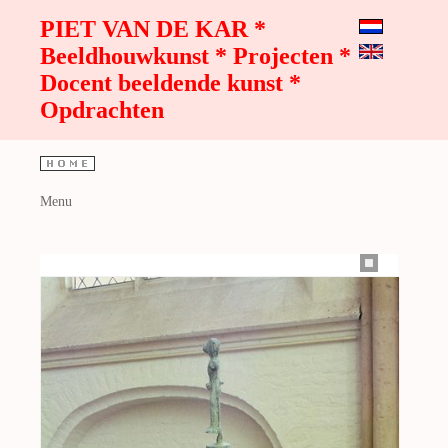
PIET VAN DE KAR *
Beeldhouwkunst * Projecten *
Docent beeldende kunst *
Opdrachten
Menu